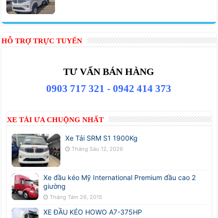
HỖ TRỢ TRỰC TUYẾN
TƯ VẤN BÁN HÀNG
0903 717 321 - 0942 414 373
XE TẢI ƯA CHUỘNG NHẤT
Xe Tải SRM S1 1900Kg
Tháng Sáu 12, 2026
Xe đầu kéo Mỹ International Premium đầu cao 2
giường
Tháng Tám 26, 2015
XE ĐẦU KÉO HOWO A7-375HP