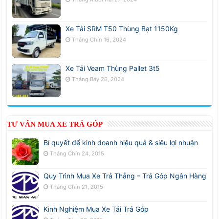
Xe Tải SRM T50 Thùng Bạt 1150Kg
Tháng Chín 16, 2024
Xe Tải Veam Thùng Pallet 3t5
Tháng Bảy 26, 2024
TƯ VẤN MUA XE TRẢ GÓP
Bí quyết để kinh doanh hiệu quả & siêu lợi nhuận
Tháng Chín 24, 2015
Quy Trình Mua Xe Trả Thẳng – Trả Góp Ngân Hàng
Tháng Chín 21, 2015
Kinh Nghiệm Mua Xe Tải Trả Góp