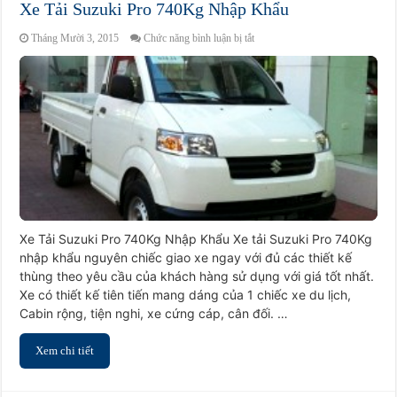
Xe Tải Suzuki Pro 740Kg Nhập Khẩu
ở
Tháng Mười 3, 2015
Chức năng bình luận bị tắt
Xe
Tải
Suzuki
Pro
740Kg
Nhập
Khẩu
Xe Tải Suzuki Pro 740Kg Nhập Khẩu Xe tải Suzuki Pro 740Kg
nhập khẩu nguyên chiếc giao xe ngay với đủ các thiết kế
thùng theo yêu cầu của khách hàng sử dụng với giá tốt nhất.
Xe có thiết kế tiên tiến mang dáng của 1 chiếc xe du lịch,
Cabin rộng, tiện nghi, xe cứng cáp, cân đối. …
Xem chi tiết