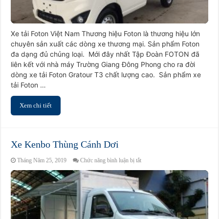
Xe tải Foton Việt Nam Thương hiệu Foton là thương hiệu lớn
chuyên sản xuất các dòng xe thương mại. Sản phẩm Foton
đa dạng đủ chủng loại. Mới đây nhất Tập Đoàn FOTON đã
liên kết với nhà máy Trường Giang Đông Phong cho ra đời
dòng xe tải Foton Gratour T3 chất lượng cao. Sản phẩm xe
tải Foton …
Xem chi tiết
Xe Kenbo Thùng Cánh Dơi
ở
Tháng Năm 25, 2019
Chức năng bình luận bị tắt
Xe
Kenbo
Thùng
Cánh
Dơi