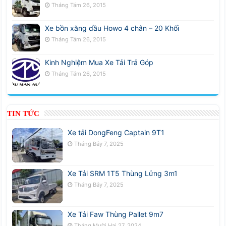
Tháng Tám 26, 2015
Xe bồn xăng dầu Howo 4 chân – 20 Khối
Tháng Tám 26, 2015
Kinh Nghiệm Mua Xe Tải Trả Góp
Tháng Tám 26, 2015
TIN TỨC
Xe tải DongFeng Captain 9T1
Tháng Bảy 7, 2025
Xe Tải SRM 1T5 Thùng Lửng 3m1
Tháng Bảy 7, 2025
Xe Tải Faw Thùng Pallet 9m7
Tháng Mười Hai 27, 2024