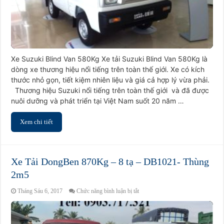
Xe Suzuki Blind Van 580Kg Xe tải Suzuki Blind Van 580Kg là
dòng xe thương hiệu nổi tiếng trên toàn thế giới. Xe có kích
thước nhỏ gọn, tiết kiệm nhiên liệu và giá cả hợp lý vừa phải.
Thương hiệu Suzuki nổi tiếng trên toàn thế giới và đã được
nuôi dưỡng và phát triển tại Việt Nam suốt 20 năm …
Xem chi tiết
Xe Tải DongBen 870Kg – 8 tạ – DB1021- Thùng
2m5
ở
Tháng Sáu 6, 2017
Chức năng bình luận bị tắt
Xe
Tải
DongBen