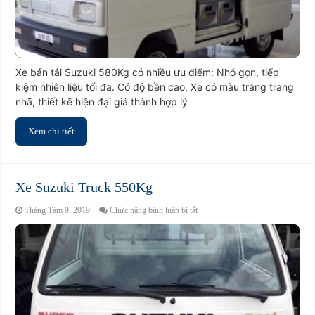
Xe bán tải Suzuki 580Kg có nhiều ưu điểm: Nhỏ gọn, tiếp
kiệm nhiên liệu tối đa. Có độ bền cao, Xe có màu trắng trang
nhã, thiết kế hiện đại giá thành hợp lý
Xem chi tiết
Xe Suzuki Truck 550Kg
ở
Tháng Tám 9, 2019
Chức năng bình luận bị tắt
Xe
Suzuki
Truck
550Kg