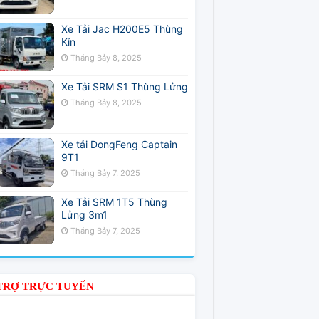
Xe Tải Jac H200E5 Thùng
Kín
Tháng Bảy 8, 2025
Xe Tải SRM S1 Thùng Lửng
Tháng Bảy 8, 2025
Xe tải DongFeng Captain
9T1
Tháng Bảy 7, 2025
Xe Tải SRM 1T5 Thùng
Lửng 3m1
Tháng Bảy 7, 2025
TRỢ TRỰC TUYẾN