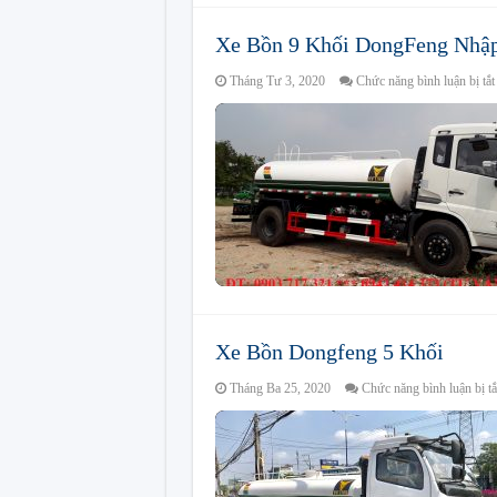
Xe Bồn 9 Khối DongFeng Nhậ
Tháng Tư 3, 2020
Chức năng bình luận bị tắt
Xe Bồn Dongfeng 5 Khối
Tháng Ba 25, 2020
Chức năng bình luận bị tắ