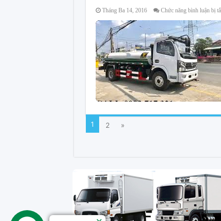
Tháng Ba 14, 2016
Chức năng bình luận bị tắ
1
2
»