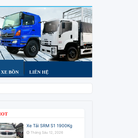
XE BỒN
LIÊN HỆ
HOT
Xe Tải SRM S1 1900Kg
Tháng Sáu 12, 2026