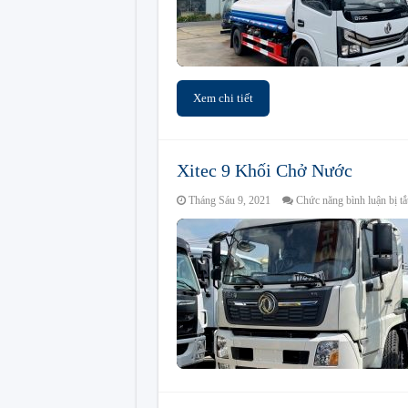
Xem chi tiết
Xitec 9 Khối Chở Nước
Tháng Sáu 9, 2021
Chức năng bình luận bị tắ