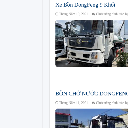
Xe Bồn DongFeng 9 Khối
Tháng Năm 19, 2021
Chức năng bình luận bị 
BỒN CHỞ NƯỚC DONGFENG
Tháng Năm 11, 2021
Chức năng bình luận bị 