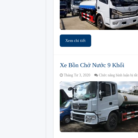
Xem chi tiết
Xe Bồn Chở Nước 9 Khối
Tháng Tư 3, 2020
Chức năng bình luận bị tắt