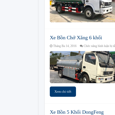
Xe Bồn Chở Xăng 6 khối
Tháng Ba 14, 2016
Chức năng bình luận bị tắ
Xem chi tiết
Xe Bồn 5 Khối DongFeng