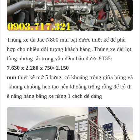
Thùng xe tải Jac N800 mui bạt được thiết kế để phù
hợp cho nhiều đối tượng khách hàng .Thùng xe dài lọt
lòng nhưng tải trọng vẫn đểm bảo được 8T35:
7.630 x 2.280 x 750/ 2.150
mm
thiết kế mở 5 bửng, có khoảng trống giữa bửng và
khung chuồng heo tạo nên khoảng trống rộng để có th
ể nâng hàng bằng xe nâng 1 cách dễ dàng