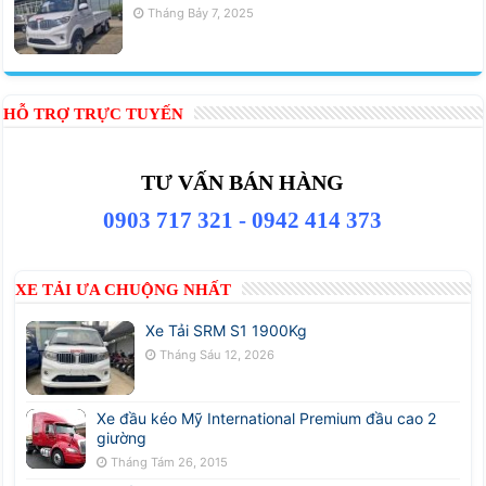
Tháng Bảy 7, 2025
HỖ TRỢ TRỰC TUYẾN
TƯ VẤN BÁN HÀNG
0903 717 321 - 0942 414 373
XE TẢI ƯA CHUỘNG NHẤT
Xe Tải SRM S1 1900Kg
Tháng Sáu 12, 2026
Xe đầu kéo Mỹ International Premium đầu cao 2
giường
Tháng Tám 26, 2015