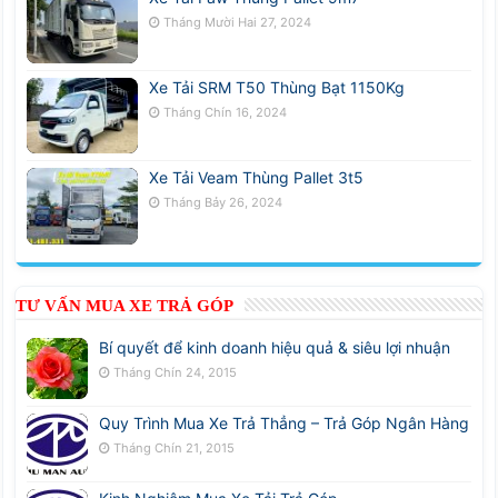
Tháng Mười Hai 27, 2024
Xe Tải SRM T50 Thùng Bạt 1150Kg
Tháng Chín 16, 2024
Xe Tải Veam Thùng Pallet 3t5
Tháng Bảy 26, 2024
TƯ VẤN MUA XE TRẢ GÓP
Bí quyết để kinh doanh hiệu quả & siêu lợi nhuận
Tháng Chín 24, 2015
Quy Trình Mua Xe Trả Thẳng – Trả Góp Ngân Hàng
Tháng Chín 21, 2015