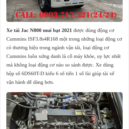
Xe tải Jac N800 mui bạt 2021
được dùng động cơ
Cummins ISF3.8s4R168 một trong những loại động cơ
có thương hiệu trong ngành vận tải, loại động cơ
Cummins luôn xứng danh là cỗ máy khỏe, uy lực nhất
mà không loại động cơ nào so sánh được. Xe dùng
hộp số 6DS60T-D kiểu 6 số tiến 1 số lùi giúp tài xế
vận hành dễ dàng hơn.