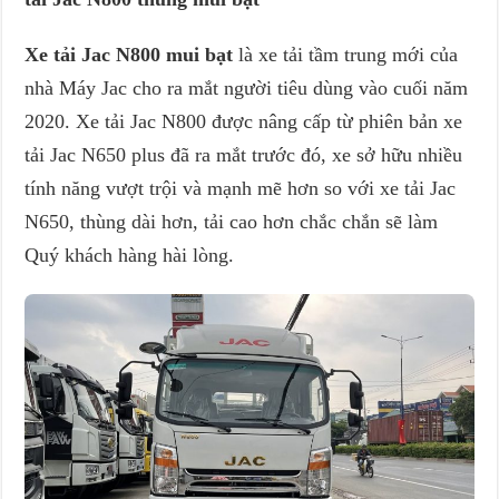
Xe tải Jac N800 mui bạt
là xe tải tầm trung mới của
nhà Máy Jac cho ra mắt người tiêu dùng vào cuối năm
2020. Xe tải Jac N800 được nâng cấp từ phiên bản xe
tải Jac N650 plus đã ra mắt trước đó, xe sở hữu nhiều
tính năng vượt trội và mạnh mẽ hơn so với xe tải Jac
N650, thùng dài hơn, tải cao hơn chắc chắn sẽ làm
Quý khách hàng hài lòng.