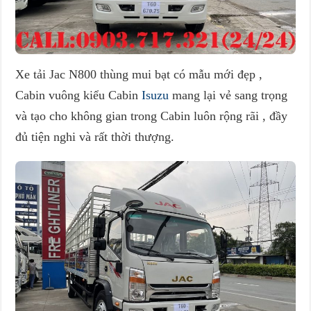
Xe tải Jac N800 thùng mui bạt có mẫu mới đẹp ,
Cabin vuông kiểu Cabin
Isuzu
mang lại vẻ sang trọng
và tạo cho không gian trong Cabin luôn rộng rãi , đầy
đủ tiện nghi và rất thời thượng.