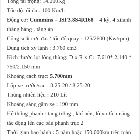
Tổng tải trọng: 14.200Kg
Tốc độ tối đa : 100 Km/h
Động cơ:
Cummins – ISF3.8S4R168
– 4 kỳ, 4 xilanh
thẳng hàng , tăng áp
Công suất cực đại / tốc độ quay : 125/2600 (Kw/rpm)
Dung tích xy lanh : 3.760 cm3
Kích thước lọt lòng thùng: D x R x C: 7.610* 2.140 *
750/2.150 mm
Khoảng cách trục:
5.700mm
Lốp xe trước/sau : 8.25-20 / 8.25-20
Thùng nhiên liệu : 210 Lít
Khoảng sáng gầm xe : 190 mm
Hệ thống phanh : tang trống , khí nén, lò xo tích năng
tác động lên các bầu phanh trục 2
Thời gian bảo hành : 5 năm hoặc 150.000km trên toàn