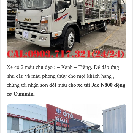
Xe có 2 màu chủ đạo : – Xanh – Trắng. Để đáp ứng
nhu cầu về màu phong thủy cho mọi khách hàng ,
chúng tôi nhận sơn đổi màu cho
xe tải Jac N800 động
cơ Cummin
.