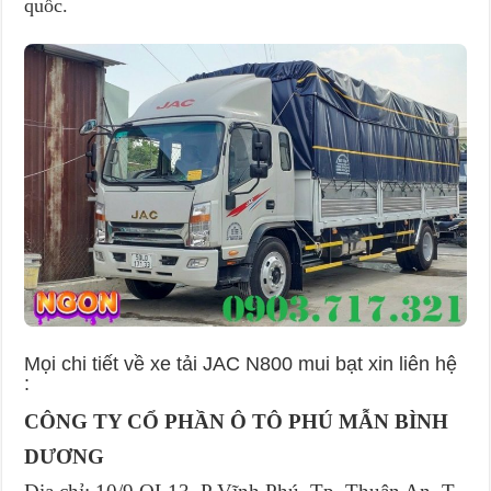
quốc.
Mọi chi tiết về xe tải JAC N800 mui bạt xin liên hệ
:
CÔNG TY CỔ PHẦN Ô TÔ PHÚ MẪN BÌNH
DƯƠNG