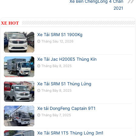
Xe Ben ChengLong 4 Chân
2021
XE HOT
Xe Tải SRM S1 1900Kg
Tháng Sáu 12, 2026
Xe Tải Jac H200E5 Thùng Kín
Tháng Bảy 8, 2025
Xe Tải SRM S1 Thùng Lửng
Tháng Bảy 8, 2025
Xe tải DongFeng Captain 9T1
Tháng Bảy 7, 2025
Xe Tải SRM 1T5 Thùng Lửng 3m1