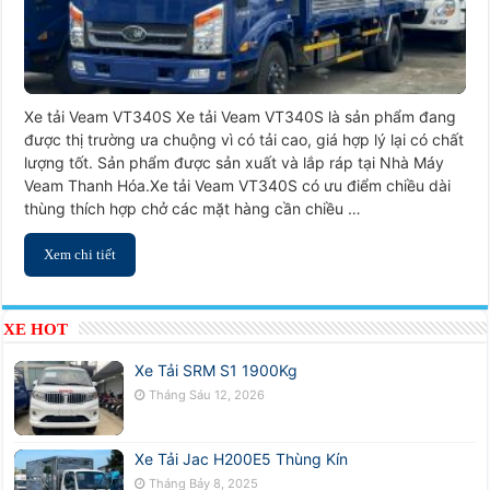
Xe tải Veam VT340S Xe tải Veam VT340S là sản phẩm đang
được thị trường ưa chuộng vì có tải cao, giá hợp lý lại có chất
lượng tốt. Sản phẩm được sản xuất và lắp ráp tại Nhà Máy
Veam Thanh Hóa.Xe tải Veam VT340S có ưu điểm chiều dài
thùng thích hợp chở các mặt hàng cần chiều …
Xem chi tiết
XE HOT
Xe Tải SRM S1 1900Kg
Tháng Sáu 12, 2026
Xe Tải Jac H200E5 Thùng Kín
Tháng Bảy 8, 2025