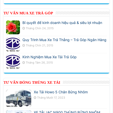
TƯ VẤN MUA XE TRẢ GÓP
Bí quyết để kinh doanh hiệu quả & siêu lợi nhuận
Tháng Chín 24, 2015
Quy Trình Mua Xe Trả Thẳng – Trả Góp Ngân Hàng
Tháng Chín 21, 2015
Kinh Nghiệm Mua Xe Tải Trả Góp
Tháng Tám 26, 2015
TƯ VẤN ĐÓNG THÙNG XE TẢI
Xe Tải Howo 5 Chân Bửng Nhôm
Tháng Mười 17, 2023
XE TẢI JAC N900 THÙNG BỬNG NHÔM