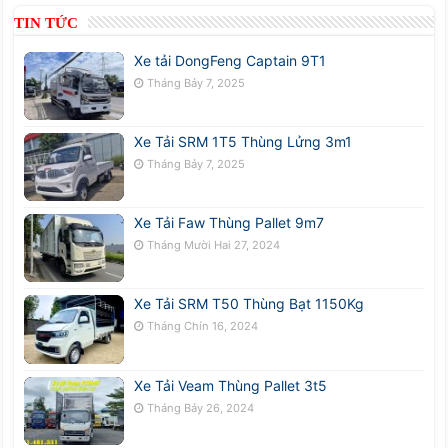
TIN TỨC
Xe tải DongFeng Captain 9T1
Tháng Bảy 7, 2025
Xe Tải SRM 1T5 Thùng Lửng 3m1
Tháng Bảy 7, 2025
Xe Tải Faw Thùng Pallet 9m7
Tháng Mười Hai 27, 2024
Xe Tải SRM T50 Thùng Bạt 1150Kg
Tháng Chín 16, 2024
Xe Tải Veam Thùng Pallet 3t5
Tháng Bảy 26, 2024