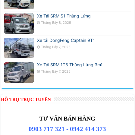
Xe Tải SRM S1 Thùng Lửng
Tháng Bảy 8, 2025
Xe tải DongFeng Captain 9T1
Tháng Bảy 7, 2025
Xe Tải SRM 1T5 Thùng Lửng 3m1
Tháng Bảy 7, 2025
HỖ TRỢ TRỰC TUYẾN
TƯ VẤN BÁN HÀNG
0903 717 321 - 0942 414 373