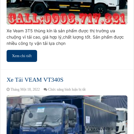
Xe Veam 3T5 thùng kín là sản phẩm được thị trường ưa
chuộng vì tải cao, giá hợp lý,chất lượng tốt. Sản phẩm được
nhiều công ty vận tải lựa chọn
Xem chi tiết
Xe Tải VEAM VT340S
ở
Tháng Một 18, 2022
Chức năng bình luận bị tắt
Xe
Tải
VEAM
VT340S