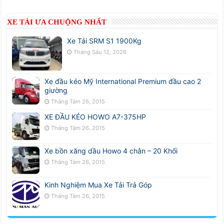
XE TẢI ƯA CHUỘNG NHẤT
Xe Tải SRM S1 1900Kg
Tháng Sáu 12, 2026
Xe đầu kéo Mỹ International Premium đầu cao 2
giường
Tháng Tám 26, 2015
XE ĐẦU KÉO HOWO A7-375HP
Tháng Tám 26, 2015
Xe bồn xăng dầu Howo 4 chân – 20 Khối
Tháng Tám 26, 2015
Kinh Nghiệm Mua Xe Tải Trả Góp
Tháng Tám 26, 2015