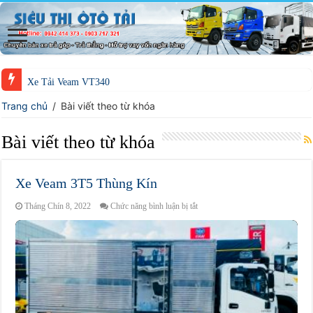
Xe Tải Veam VT340
Trang chủ
/
Bài viết theo từ khóa
Bài viết theo từ khóa
Xe Veam 3T5 Thùng Kín
ở
Tháng Chín 8, 2022
Chức năng bình luận bị tắt
Xe
Veam
3T5
Thùng
Kín