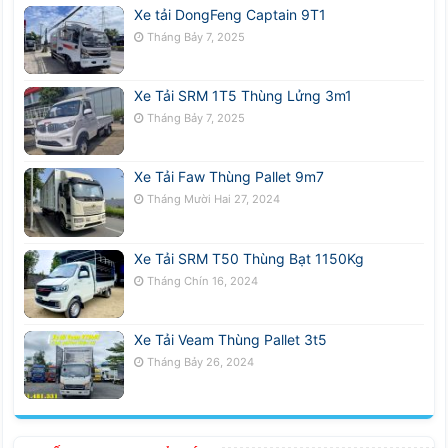
Xe tải DongFeng Captain 9T1
Tháng Bảy 7, 2025
Xe Tải SRM 1T5 Thùng Lửng 3m1
Tháng Bảy 7, 2025
Xe Tải Faw Thùng Pallet 9m7
Tháng Mười Hai 27, 2024
Xe Tải SRM T50 Thùng Bạt 1150Kg
Tháng Chín 16, 2024
Xe Tải Veam Thùng Pallet 3t5
Tháng Bảy 26, 2024