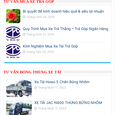
TƯ VẤN MUA XE TRẢ GÓP
Bí quyết để kinh doanh hiệu quả & siêu lợi nhuận
Tháng Chín 24, 2015
Quy Trình Mua Xe Trả Thẳng – Trả Góp Ngân Hàng
Tháng Chín 21, 2015
Kinh Nghiệm Mua Xe Tải Trả Góp
Tháng Tám 26, 2015
TƯ VẤN ĐÓNG THÙNG XE TẢI
Xe Tải Howo 5 Chân Bửng Nhôm
Tháng Mười 17, 2023
XE TẢI JAC N900 THÙNG BỬNG NHÔM
Tháng Mười 11, 2023