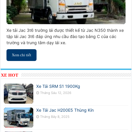
Xe tải Jac 3t6 trường lái được thiết kế từ Jac N350 thành xe
tập lái Jac 3t6 đáp ứng nhu cầu đào tạo bằng C của các
trường và trung tâm dạy lái xe.
Xem chi tiết
XE HOT
Xe Tải SRM S1 1900Kg
Tháng Sáu 12, 2026
Xe Tải Jac H200E5 Thùng Kín
Tháng Bảy 8, 2025