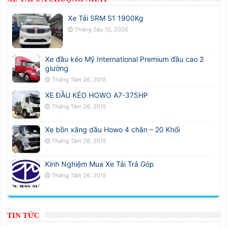
Xe Tải SRM S1 1900Kg
Tháng Sáu 12, 2026
Xe đầu kéo Mỹ International Premium đầu cao 2
giường
Tháng Tám 26, 2015
XE ĐẦU KÉO HOWO A7-375HP
Tháng Tám 26, 2015
Xe bồn xăng dầu Howo 4 chân – 20 Khối
Tháng Tám 26, 2015
Kinh Nghiệm Mua Xe Tải Trả Góp
Tháng Tám 26, 2015
TIN TỨC