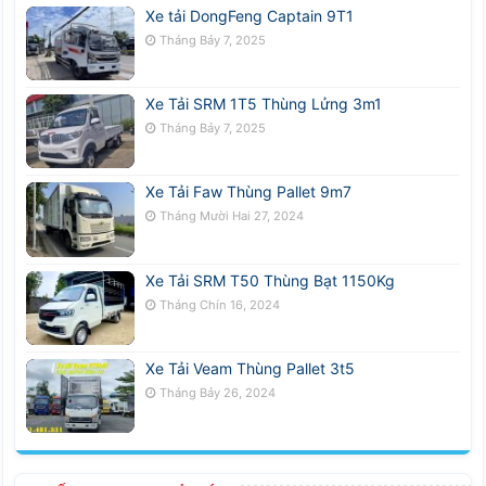
Xe tải DongFeng Captain 9T1
Tháng Bảy 7, 2025
Xe Tải SRM 1T5 Thùng Lửng 3m1
Tháng Bảy 7, 2025
Xe Tải Faw Thùng Pallet 9m7
Tháng Mười Hai 27, 2024
Xe Tải SRM T50 Thùng Bạt 1150Kg
Tháng Chín 16, 2024
Xe Tải Veam Thùng Pallet 3t5
Tháng Bảy 26, 2024