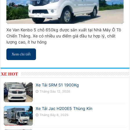
Xe Van Kenbo 5 chỗ 650kg được sản xuất tại Nhà Máy Ô Tô
Chiến Thắng. Xe có nhiều ưu điểm giá đầu tư hợp lý, chất
lượng cao, ít hư hỏng
Xem chi tiết
XE HOT
Xe Tải SRM S1 1900Kg
Tháng Sáu 12, 2026
Xe Tải Jac H200E5 Thùng Kín
Tháng Bảy 8, 2025