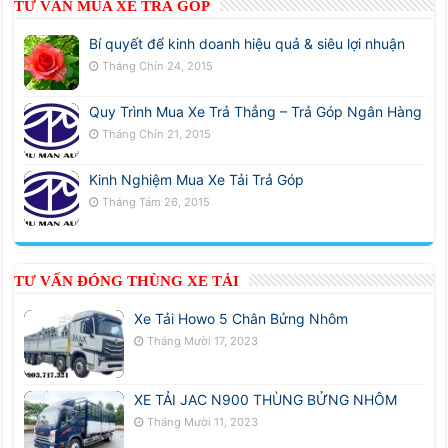
TƯ VẤN MUA XE TRẢ GÓP
Bí quyết để kinh doanh hiệu quả & siêu lợi nhuận
Tháng Chín 24, 2015
Quy Trình Mua Xe Trả Thẳng – Trả Góp Ngân Hàng
Tháng Chín 21, 2015
Kinh Nghiệm Mua Xe Tải Trả Góp
Tháng Tám 26, 2015
TƯ VẤN ĐÓNG THÙNG XE TẢI
Xe Tải Howo 5 Chân Bửng Nhôm
Tháng Mười 17, 2023
XE TẢI JAC N900 THÙNG BỬNG NHÔM
Tháng Mười 11, 2023