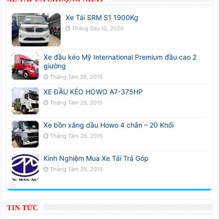
Xe Tải SRM S1 1900Kg
Tháng Sáu 12, 2026
Xe đầu kéo Mỹ International Premium đầu cao 2
giường
Tháng Tám 26, 2015
XE ĐẦU KÉO HOWO A7-375HP
Tháng Tám 26, 2015
Xe bồn xăng dầu Howo 4 chân – 20 Khối
Tháng Tám 26, 2015
Kinh Nghiệm Mua Xe Tải Trả Góp
Tháng Tám 26, 2015
TIN TỨC