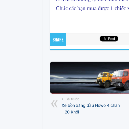
Chúc các bạn mua được 1 chiếc 
Share
← Bài trước
Xe bồn xăng dầu Howo 4 chân
– 20 Khối