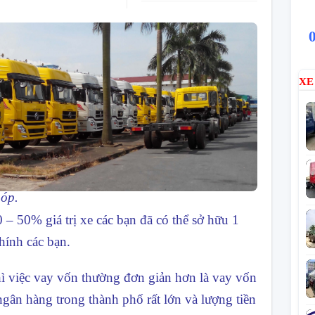
XE
góp.
0 – 50% giá trị xe các bạn đã có thể sở hữu 1
hính các bạn.
ì việc vay vốn thường đơn giản hơn là vay vốn
ngân hàng trong thành phố rất lớn và lượng tiền