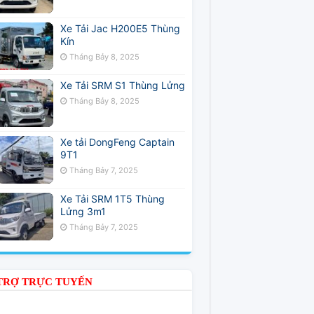
Xe Tải Jac H200E5 Thùng
Kín
Tháng Bảy 8, 2025
Xe Tải SRM S1 Thùng Lửng
Tháng Bảy 8, 2025
Xe tải DongFeng Captain
9T1
Tháng Bảy 7, 2025
Xe Tải SRM 1T5 Thùng
Lửng 3m1
Tháng Bảy 7, 2025
TRỢ TRỰC TUYẾN