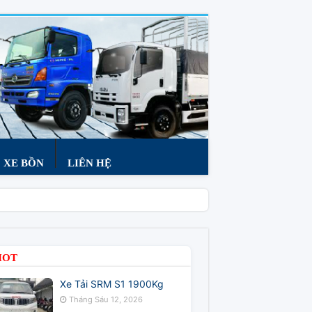
XE BỒN
LIÊN HỆ
HOT
Xe Tải SRM S1 1900Kg
Tháng Sáu 12, 2026