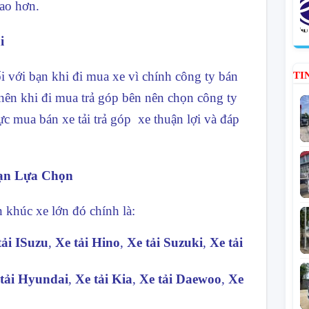
ao hơn.
i
ối với bạn khi đi mua xe vì chính công ty bán
TI
 nên khi đi mua trả góp bên nên chọn công ty
c mua bán xe tải trả góp xe thuận lợi và đáp
Bạn Lựa Chọn
n khúc xe lớn đó chính là:
tải ISuzu
,
Xe tải Hino
,
Xe tải Suzuki
,
Xe tải
tải Hyundai
,
Xe tải Kia
,
Xe tải Daewoo
,
Xe