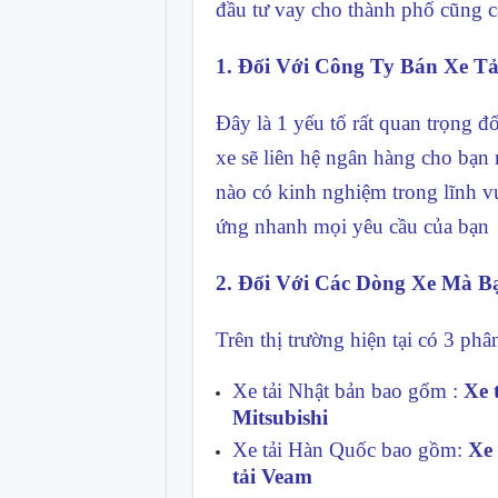
đầu tư vay cho thành phố cũng c
1. Đối Với Công Ty Bán Xe Tả
Đây là 1 yếu tố rất quan trọng đ
xe sẽ liên hệ ngân hàng cho bạn
nào có kinh nghiệm trong lĩnh vự
ứng nhanh mọi yêu cầu của bạn
2. Đối Với Các Dòng Xe Mà 
Trên thị trường hiện tại có 3 phâ
Xe tải Nhật bản bao gổm :
Xe 
Mitsubishi
Xe tải Hàn Quốc bao gồm:
Xe 
tải Veam