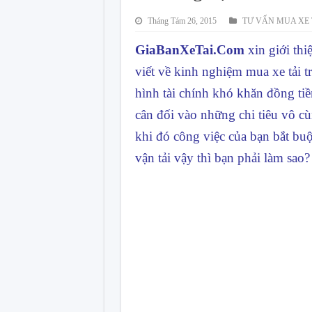
Tháng Tám 26, 2015
TƯ VẤN MUA XE
GiaBanXeTai.Com
xin giới thi
viết về kinh nghiệm mua
xe tải
tr
hình tài chính khó khăn đồng ti
cân đối vào những chi tiêu vô c
khi đó công việc của bạn bắt bu
vận tải vậy thì bạn phải làm sao?