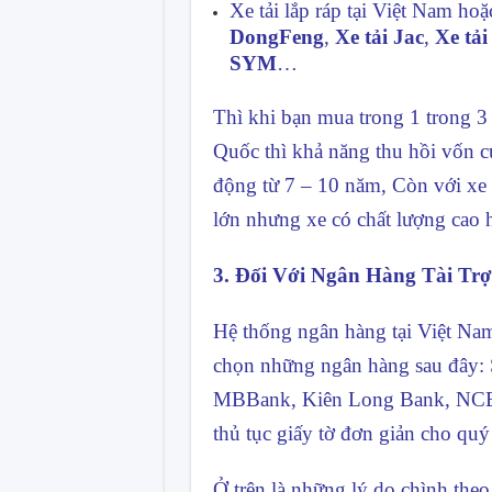
Xe tải lắp ráp tại Việt Nam h
DongFeng
,
Xe tải Jac
,
Xe tả
SYM
…
Thì khi bạn mua trong 1 trong 3 
Quốc thì khả năng thu hồi vốn của
động từ 7 – 10 năm, Còn với xe 
lớn nhưng xe có chất lượng cao 
3. Đối Với Ngân Hàng Tài Tr
Hệ thống ngân hàng tại Việt Na
chọn những ngân hàng sau đây
MBBank, Kiên Long Bank, NCB, 
thủ tục giấy tờ đơn giản cho qu
Ở trên là những lý do chình theo